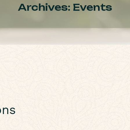
Archives:
Events
ons