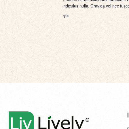
ridiculus nulla. Gravida vel nec fusc
$20