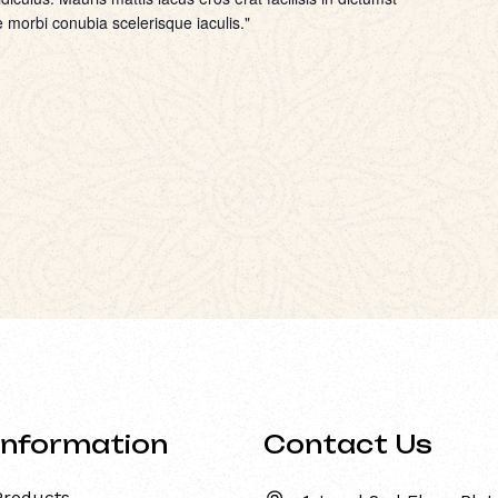
e morbi conubia scelerisque iaculis."
Information
Contact Us
Products